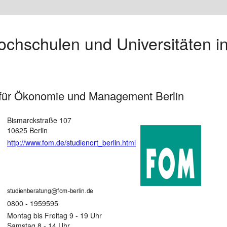
chschulen und Universitäten in
für Ökonomie und Management Berlin
Bismarckstraße 107
10625 Berlin
http://www.fom.de/studienort_berlin.html
0800 - 1959595
Montag bis Freitag 9 - 19 Uhr
Samstag 8 - 14 Uhr