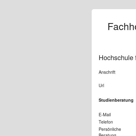
Fachho
Hochschule 
Anschrift
Url
Studienberatung
E-Mail
Telefon
Persönliche
Beratung