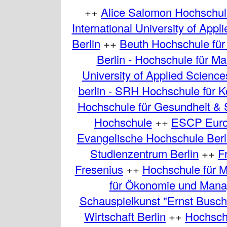
++
Alice Salomon Hochschul
International University of Appl
Berlin
++
Beuth Hochschule für 
Berlin - Hochschule für 
University of Applied Scien
berlin - SRH Hochschule für 
Hochschule für Gesundheit & 
Hochschule
++
ESCP Europ
Evangelische Hochschule Berl
Studienzentrum Berlin
++
F
Fresenius
++
Hochschule für M
für Ökonomie und Mana
Schauspielkunst "Ernst Busch"
Wirtschaft Berlin
++
Hochschu