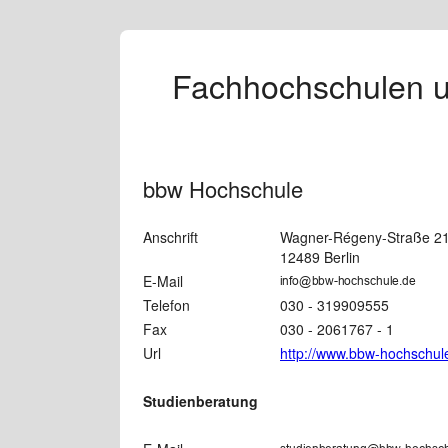
Fachhochschulen un
bbw Hochschule
Anschrift
Wagner-Régeny-Straße 2
12489 Berlin
E-Mail
Telefon
030 - 319909555
Fax
030 - 2061767 - 1
Url
http://www.bbw-hochschul
Studienberatung