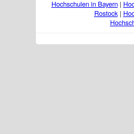
Hochschulen in Bayern
|
Hoc
Rostock
|
Hoc
Hochsch