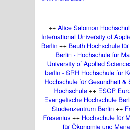
++
Alice Salomon Hochschul
International University of Appl
Berlin
++
Beuth Hochschule für 
Berlin - Hochschule für 
University of Applied Scien
berlin - SRH Hochschule für 
Hochschule für Gesundheit & 
Hochschule
++
ESCP Europ
Evangelische Hochschule Berl
Studienzentrum Berlin
++
F
Fresenius
++
Hochschule für M
für Ökonomie und Mana