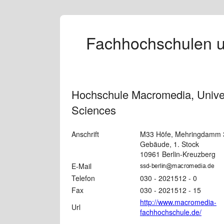
Fachhochschulen un
Hochschule Macromedia, Univer
Sciences
Anschrift
M33 Höfe, Mehringdamm 
Gebäude, 1. Stock
10961 Berlin-Kreuzberg
E-Mail
Telefon
030 - 2021512 - 0
Fax
030 - 2021512 - 15
http://www.macromedia-
Url
fachhochschule.de/